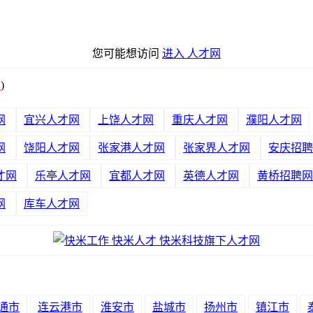
您可能想访问
进入 人才网
绍
)
网
宜兴人才网
上饶人才网
重庆人才网
濮阳人才网
网
饶阳人才网
张家港人才网
张家界人才网
安庆招聘
才网
乐亭人才网
宜都人才网
英德人才网
黄桥招聘网
网
库车人才网
通市
连云港市
淮安市
盐城市
扬州市
镇江市