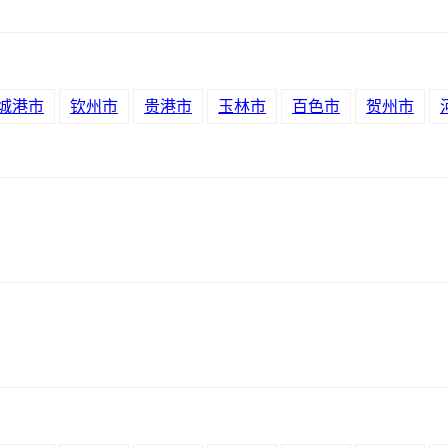
城港市
钦州市
贵港市
玉林市
百色市
贺州市