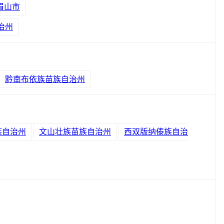
眉山市
治州
黔南布依族苗族自治州
族自治州
文山壮族苗族自治州
西双版纳傣族自治