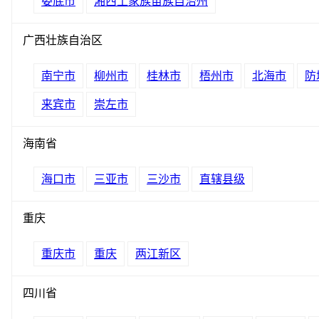
娄底市
湘西土家族苗族自治州
广西壮族自治区
南宁市
柳州市
桂林市
梧州市
北海市
防
来宾市
崇左市
海南省
海口市
三亚市
三沙市
直辖县级
重庆
重庆市
重庆
两江新区
四川省